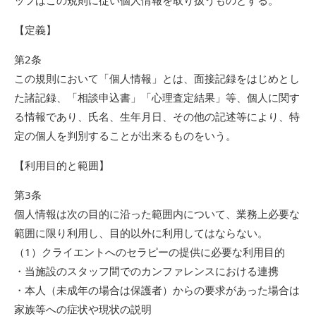
ッフはこの規則に従い個人情報を取り扱うものとする。
【定義】
第2条
この規則において「個人情報」とは、面接記録をはじめとし
た諸記録、「相談申込書」「心理査定結果」等、個人に関す
る情報であり、氏名、生年月日、その他の記述等により、特
定の個人を判別することが出来るものをいう。
【利用目的と範囲】
第3条
個人情報は次の目的に沿った範囲内について、業務上必要な
範囲に限り利用し、目的以外に利用してはならない。
（1）クライエントへのセラピーの提供に必要な利用目的
・当施設のスタッフ間でのカンファレンスにおける連携
・本人（未成年の場合は保護者）からの要求があった場合は
家族等への症状や現状の説明