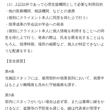
（2）上記以外であって心理支援機関として必要な利用目的
・他の医療機関、相談機関、などとの連携
（個別にクライエント本人に同意を得た上で行う）
・指導成果の学会誌や学会への発表
（個別にクライエント本人に個人情報を利用することへの同
意を得た上で行う。発表の際は、氏名を匿名化することはも
ちろん、指導時期、場所の秘匿など、個人が特定できないよ
うな配慮をする）
【安全措置】
第4条
当施設スタッフには、雇用契約や就業規則において、就業中
はもとより離職後も含めた守秘義務を課す。
第5条
室内にスタッフがいない場合は必ず室、または書庫に鍵をか
けるなど、盗難等の予防策を講じる。鍵は代表者が管理す