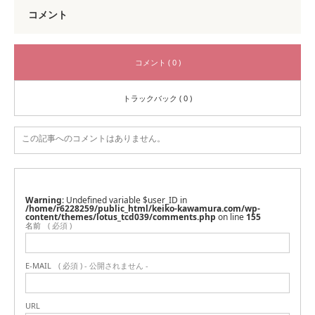
コメント
コメント ( 0 )
トラックバック ( 0 )
この記事へのコメントはありません。
Warning
: Undefined variable $user_ID in
/home/r6228259/public_html/keiko-kawamura.com/wp-
content/themes/lotus_tcd039/comments.php
on line
155
名前
( 必須 )
E-MAIL
( 必須 ) - 公開されません -
URL