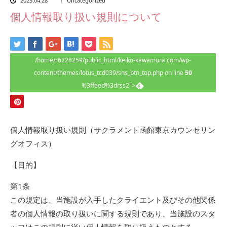
2025.04.28
Uncategorized
個人情報取り扱い規則について
/home/r6228259/public_html/keiko-kawamura.com/wp-
content/themes/lotus_tcd039/sns_btn_top.php on line
50
%3ffeed%3drss2">
個人情報取り扱い規則（サクラメント函館東京カウンセリン
グオフィス）
【目的】
第1条
この規定は、当施設が入手したクライエント及びその他関係
者の個人情報の取り扱いに関する規則であり、当施設のスタ