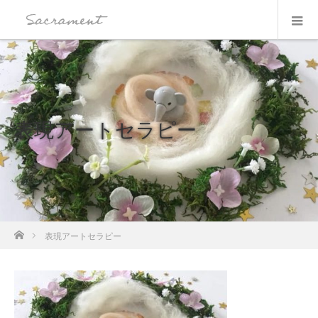
表現アートセラピー
ホーム
表現アートセラピー