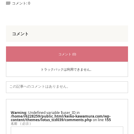
コメント:
0
コメント
コメント (0)
トラックバックは利用できません。
この記事へのコメントはありません。
Warning
: Undefined variable $user_ID in
/home/r6228259/public_html/keiko-kawamura.com/wp-
content/themes/lotus_tcd039/comments.php
on line
155
名前
( 必須 )