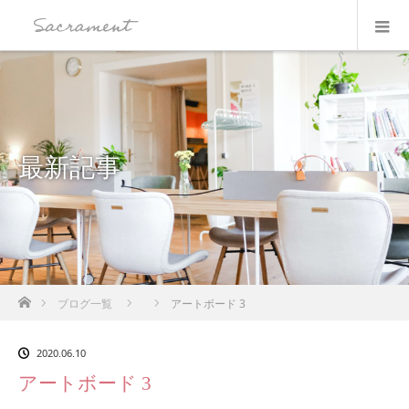
最新記事
ホーム
ブログ一覧
アートボード 3
2020.06.10
アートボード 3