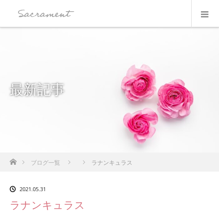
最新記事
ホーム
ブログ一覧
ラナンキュラス
2021.05.31
ラナンキュラス