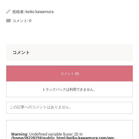
投稿者:
keiko kawamura
コメント:
0
コメント
コメント (0)
トラックバックは利用できません。
この記事へのコメントはありません。
Warning
: Undefined variable $user_ID in
/home/r6228259/public_html/keiko-kawamura.com/wp-