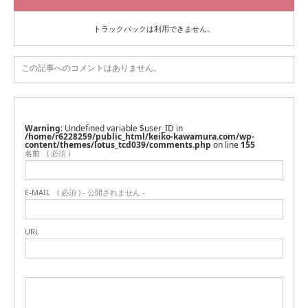
トラックバックは利用できません。
この記事へのコメントはありません。
Warning
: Undefined variable $user_ID in
/home/r6228259/public_html/keiko-kawamura.com/wp-
content/themes/lotus_tcd039/comments.php
on line
155
名前
( 必須 )
E-MAIL
( 必須 ) - 公開されません -
URL