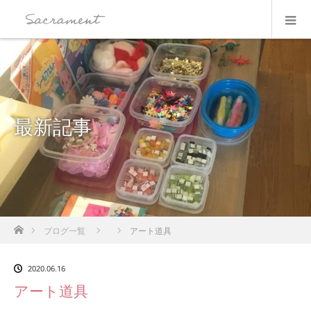
最新記事
ホーム
ブログ一覧
アート道具
2020.06.16
アート道具