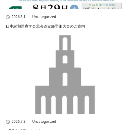
2026.8.1
Uncategorized
日本緩和医療学会北海道支部学術大会のご案内
2026.7.8
Uncategorized