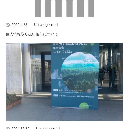
2025.4.28
Uncategorized
個人情報取り扱い規則について
2024.12.25
Uncategorized