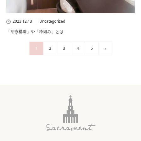
2023.12.13
Uncategorized
「治療構造」や「枠組み」とは
1
2
3
4
5
»