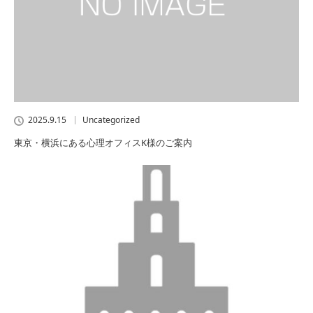
2025.9.15
Uncategorized
東京・横浜にある心理オフィスK様のご案内