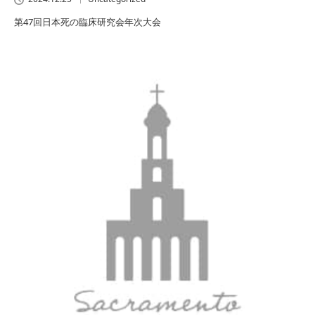
第47回日本死の臨床研究会年次大会