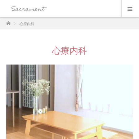
ホーム
心療内科
心療内科