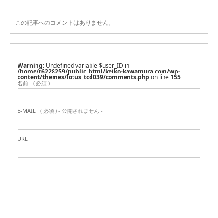
この記事へのコメントはありません。
Warning
: Undefined variable $user_ID in
/home/r6228259/public_html/keiko-kawamura.com/wp-
content/themes/lotus_tcd039/comments.php
on line
155
名前
( 必須 )
E-MAIL
( 必須 ) - 公開されません -
URL