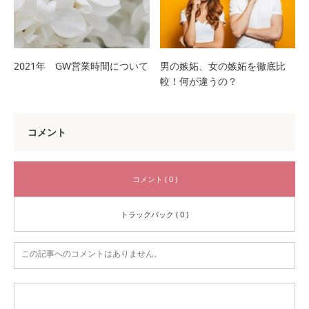
2021年 GW営業時間について
男の嫉妬、女の嫉妬を徹底比
較！何が違うの？
コメント
コメント ( 0 )
トラックバック ( 0 )
この記事へのコメントはありません。