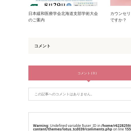
日本緩和医療学会北海道支部学術大会
カウンセリ
のご案内
ですか？
コメント
コメント ( 0 )
この記事へのコメントはありません。
Warning
: Undefined variable $user_ID in
/home/r6228259
content/themes/lotus_tcd039/comments.php
on line
155