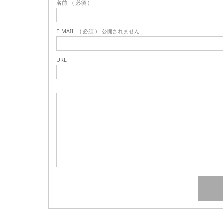
名前
( 必須 )
E-MAIL
( 必須 ) - 公開されません -
URL