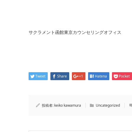
サクラメント函館東京カウンセリングオフィス
Tweet
Share
+1
Hatena
Pocket
投稿者:
keiko kawamura
Uncategorized